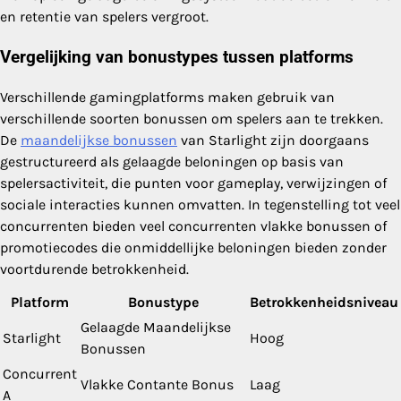
en retentie van spelers vergroot.
Vergelijking van bonustypes tussen platforms
Verschillende gamingplatforms maken gebruik van
verschillende soorten bonussen om spelers aan te trekken.
De
maandelijkse bonussen
van Starlight zijn doorgaans
gestructureerd als gelaagde beloningen op basis van
spelersactiviteit, die punten voor gameplay, verwijzingen of
sociale interacties kunnen omvatten. In tegenstelling tot veel
concurrenten bieden veel concurrenten vlakke bonussen of
promotiecodes die onmiddellijke beloningen bieden zonder
voortdurende betrokkenheid.
Platform
Bonustype
Betrokkenheidsniveau
Gelaagde Maandelijkse
Starlight
Hoog
Bonussen
Concurrent
Vlakke Contante Bonus
Laag
A