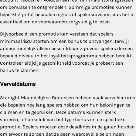
om bonussen te ontgrendelen. Sommige promoties kunnen
beperkt zijn tot bepaalde regio’s of spelersniveaus, dus het is
essentieel om de voorwaarden zorgvuldig te lezen.
Bijvoorbeeld, een promotie kan vereisen dat spelers
minimaal $20 storten om een bonus te ontvangen, terwijl
andere mogelijk alleen beschikbaar zijn voor spelers die een
bepaald niveau in het loyaliteitsprogramma hebben bereikt.
Controleer altijd je geschiktheid voordat je probeert een
bonus te claimen.
Vervaldatums
Starlight Maandelijkse Bonussen hebben vaak vervaldatums
die bepalen hoe lang spelers hebben om hun beloningen te
claimen en te gebruiken. Deze datums kunnen sterk
variëren, afhankelijk van het type bonus en de specifieke
promotie. Spelers moeten deze deadlines in de gaten houden
om ervoor te zorgen dat ze geen waardevolle beloningen