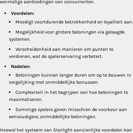
eenmalige aanbiedingen van concurrenten.
Voordelen:
Moedigt voortdurende betrokkenheid en loyaliteit aan.
Mogelijkheid voor grotere beloningen via gelaagde
systemen.
Verscheidenheid aan manieren om punten te
verdienen, wat de spelerservaring verbetert.
Nadelen:
Beloningen kunnen langer duren om op te bouwen in
vergelijking met onmiddellijke bonussen.
Complexiteit in het begrijpen van hoe beloningen te
maximaliseren.
Sommige spelers geven misschien de voorkeur aan
eenvoudigere, onmiddellijke beloningen.
Hoewel het systeem van Starlight aanzienlijke voordelen kan