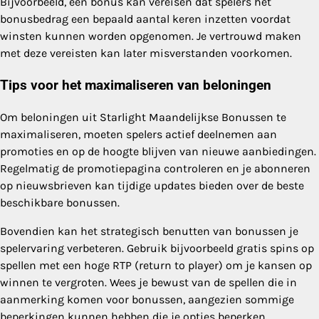
Bijvoorbeeld, een bonus kan vereisen dat spelers het
bonusbedrag een bepaald aantal keren inzetten voordat
winsten kunnen worden opgenomen. Je vertrouwd maken
met deze vereisten kan later misverstanden voorkomen.
Tips voor het maximaliseren van beloningen
Om beloningen uit Starlight Maandelijkse Bonussen te
maximaliseren, moeten spelers actief deelnemen aan
promoties en op de hoogte blijven van nieuwe aanbiedingen.
Regelmatig de promotiepagina controleren en je abonneren
op nieuwsbrieven kan tijdige updates bieden over de beste
beschikbare bonussen.
Bovendien kan het strategisch benutten van bonussen je
spelervaring verbeteren. Gebruik bijvoorbeeld gratis spins op
spellen met een hoge RTP (return to player) om je kansen op
winnen te vergroten. Wees je bewust van de spellen die in
aanmerking komen voor bonussen, aangezien sommige
beperkingen kunnen hebben die je opties beperken.