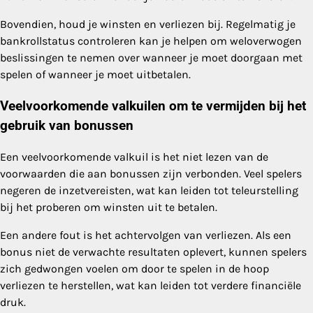
Bovendien, houd je winsten en verliezen bij. Regelmatig je
bankrollstatus controleren kan je helpen om weloverwogen
beslissingen te nemen over wanneer je moet doorgaan met
spelen of wanneer je moet uitbetalen.
Veelvoorkomende valkuilen om te vermijden bij het
gebruik van bonussen
Een veelvoorkomende valkuil is het niet lezen van de
voorwaarden die aan bonussen zijn verbonden. Veel spelers
negeren de inzetvereisten, wat kan leiden tot teleurstelling
bij het proberen om winsten uit te betalen.
Een andere fout is het achtervolgen van verliezen. Als een
bonus niet de verwachte resultaten oplevert, kunnen spelers
zich gedwongen voelen om door te spelen in de hoop
verliezen te herstellen, wat kan leiden tot verdere financiële
druk.