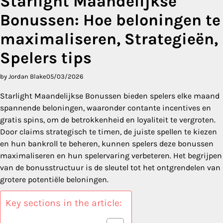
Starlight Maandelijkse
Bonussen: Hoe beloningen te
maximaliseren, Strategieën,
Spelers tips
by Jordan Blake
05/03/2026
Starlight Maandelijkse Bonussen bieden spelers elke maand
spannende beloningen, waaronder contante incentives en
gratis spins, om de betrokkenheid en loyaliteit te vergroten.
Door claims strategisch te timen, de juiste spellen te kiezen
en hun bankroll te beheren, kunnen spelers deze bonussen
maximaliseren en hun spelervaring verbeteren. Het begrijpen
van de bonusstructuur is de sleutel tot het ontgrendelen van
grotere potentiële beloningen.
Key sections in the article: