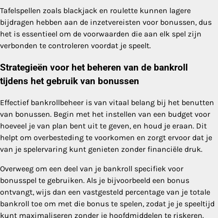
Tafelspellen zoals blackjack en roulette kunnen lagere
bijdragen hebben aan de inzetvereisten voor bonussen, dus
het is essentieel om de voorwaarden die aan elk spel zijn
verbonden te controleren voordat je speelt.
Strategieën voor het beheren van de bankroll
tijdens het gebruik van bonussen
Effectief bankrollbeheer is van vitaal belang bij het benutten
van bonussen. Begin met het instellen van een budget voor
hoeveel je van plan bent uit te geven, en houd je eraan. Dit
helpt om overbesteding te voorkomen en zorgt ervoor dat je
van je spelervaring kunt genieten zonder financiële druk.
Overweeg om een deel van je bankroll specifiek voor
bonusspel te gebruiken. Als je bijvoorbeeld een bonus
ontvangt, wijs dan een vastgesteld percentage van je totale
bankroll toe om met die bonus te spelen, zodat je je speeltijd
kunt maximaliseren zonder je hoofdmiddelen te riskeren.