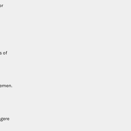
or
s of
nemen.
ogere