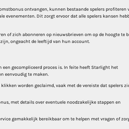
lkomstbonus ontvangen, kunnen bestaande spelers profiteren 
ale evenementen. Dit zorgt ervoor dat alle spelers kansen heb
en of zich abonneren op nieuwsbrieven om op de hoogte te b
ijn, ongeacht de leeftijd van hun account.
en gecompliceerd proces is. In feite heeft Starlight het
 en eenvoudig te maken.
likken worden geclaimd, vaak met de vereiste dat spelers zi
onus, met details over eventuele noodzakelijke stappen en
ervice gemakkelijk bereikbaar om te helpen met vragen of zor