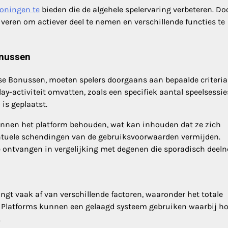
loningen te
bieden die de algehele spelervaring verbeteren. Do
eren om actiever deel te nemen en verschillende functies te
onussen
e Bonussen, moeten spelers doorgaans aan bepaalde criteria
ctiviteit omvatten, zoals een specifiek aantal speelsessie
is geplaatst.
innen het platform behouden, wat kan inhouden dat ze zich
tuele schendingen van de gebruiksvoorwaarden vermijden.
ontvangen in vergelijking met degenen die sporadisch deel
gt vaak af van verschillende factoren, waaronder het totale
y. Platforms kunnen een gelaagd systeem gebruiken waarbij h
.