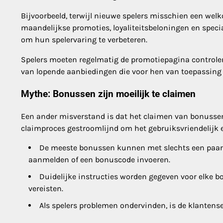
Bijvoorbeeld, terwijl nieuwe spelers misschien een we
maandelijkse promoties, loyaliteitsbeloningen en speci
om hun spelervaring te verbeteren.
Spelers moeten regelmatig de promotiepagina controler
van lopende aanbiedingen die voor hen van toepassing z
Mythe: Bonussen zijn moeilijk te claimen
Een ander misverstand is dat het claimen van bonussen e
claimproces gestroomlijnd om het gebruiksvriendelijk
De meeste bonussen kunnen met slechts een paar k
aanmelden of een bonuscode invoeren.
Duidelijke instructies worden gegeven voor elke b
vereisten.
Als spelers problemen ondervinden, is de klantens