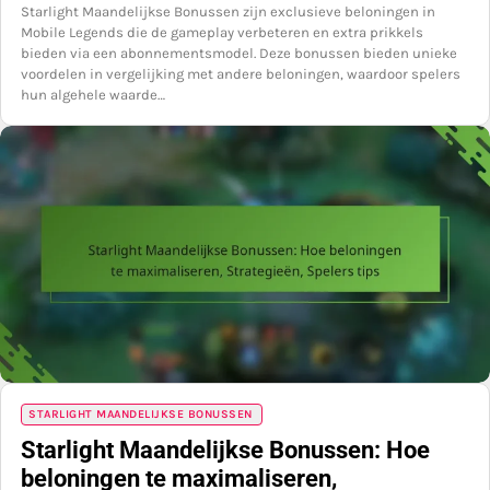
Starlight Maandelijkse Bonussen zijn exclusieve beloningen in
Mobile Legends die de gameplay verbeteren en extra prikkels
bieden via een abonnementsmodel. Deze bonussen bieden unieke
voordelen in vergelijking met andere beloningen, waardoor spelers
hun algehele waarde…
STARLIGHT MAANDELIJKSE BONUSSEN
Starlight Maandelijkse Bonussen: Hoe
beloningen te maximaliseren,