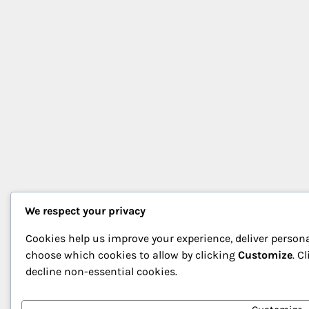
We respect your privacy
Cookies help us improve your experience, deliver persona
choose which cookies to allow by clicking
Customize
. C
decline non-essential cookies.