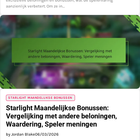
exclusieve beloningen en bonussen, wat de spelervaring
aanzienlijk verbetert. Om ze in…
STARLIGHT MAANDELIJKSE BONUSSEN
Starlight Maandelijkse Bonussen:
Vergelijking met andere beloningen,
Waardering, Speler meningen
by Jordan Blake
06/03/2026