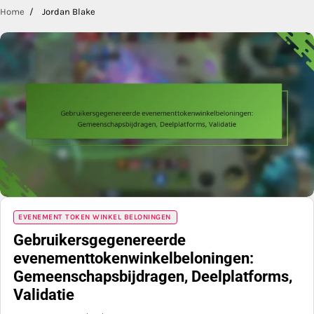
Home
Jordan Blake
EVENEMENT TOKEN WINKEL BELONINGEN
Gebruikersgegenereerde
evenementtokenwinkelbeloningen:
Gemeenschapsbijdragen, Deelplatforms,
Validatie