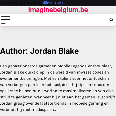
Skip
Thursday, Jun 18, 2026
Youtube
imaginebelgium.be
to
content
Author:
Jordan Blake
Een gepassioneerde gamer en Mobile Legends-enthousiast,
Jordan Blake duikt diep in de wereld van inwisselcodes en
evenementbeloningen. Met een talent voor het ontdekken
van verborgen parels in het spel, deelt hij tips en trucs om
spelers te helpen hun ervaring te maximaliseren en van elke
strijd te genieten. Wanneer hij niet aan het gamen is, schrijft
Jordan graag over de laatste trends in mobiele gaming en
verbindt hij met medespelers.