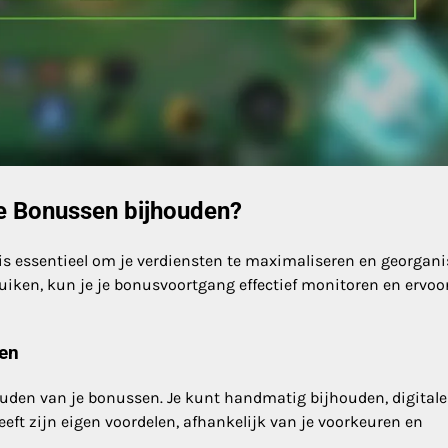
se Bonussen bijhouden?
is essentieel om je verdiensten te maximaliseren en georgani
ruiken, kun je je bonusvoortgang effectief monitoren en ervoo
sen
ouden van je bonussen. Je kunt handmatig bijhouden, digitale
eft zijn eigen voordelen, afhankelijk van je voorkeuren en