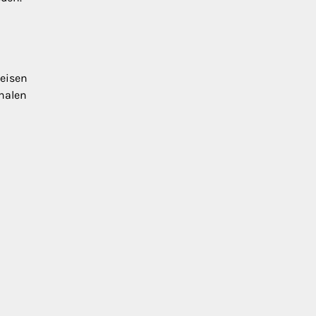
eisen
ehalen