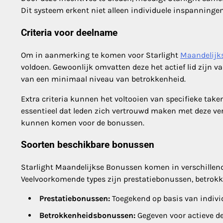
Dit systeem erkent niet alleen individuele inspanning
Criteria voor deelname
Om in aanmerking te komen voor Starlight
Maandelijk
voldoen. Gewoonlijk omvatten deze het actief lid zijn
van een minimaal niveau van betrokkenheid.
Extra criteria kunnen het voltooien van specifieke tak
essentieel dat leden zich vertrouwd maken met deze ve
kunnen komen voor de bonussen.
Soorten beschikbare bonussen
Starlight Maandelijkse Bonussen komen in verschillende
Veelvoorkomende types zijn prestatiebonussen, betro
Prestatiebonussen:
Toegekend op basis van individ
Betrokkenheidsbonussen:
Gegeven voor actieve d