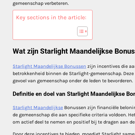
gemeenschap verbeteren.
Key sections in the article:
Wat zijn Starlight Maandelijkse Bonu
Starlight Maandelijkse Bonussen
zijn incentives die a
betrokkenheid binnen de Starlight-gemeenschap. Deze 
gevoel van gemeenschap onder de leden te bevorderen.
Definitie en doel van Starlight Maandelijkse B
Starlight Maandelijkse
Bonussen zijn financiële belon
de gemeenschap die aan specifieke criteria voldoen. H
om actief deel te nemen en positief bij te dragen aan 
Door deze incentives te bieden, moedigt Starlight samen