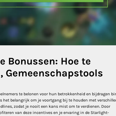
se Bonussen: Hoe te
n, Gemeenschapstools
elnemers te belonen voor hun betrokkenheid en bijdragen b
 het belangrijk om je voortgang bij te houden met verschill
adlines, zodat je nooit een kans mist om te verdienen. Door
rofiteren van deze incentives en je ervaring in de Starlight-