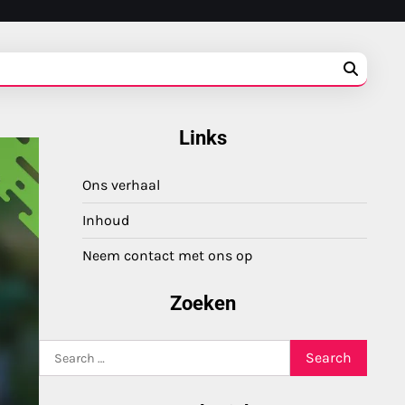
Links
Ons verhaal
Inhoud
Neem contact met ons op
Zoeken
Search
for: