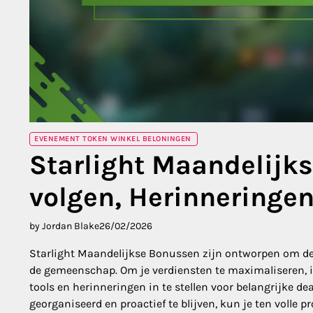
EVENEMENT TOKEN WINKEL BELONINGEN
Starlight Maandelijk
volgen, Herinneringe
by Jordan Blake
26/02/2026
Starlight Maandelijkse Bonussen zijn ontworpen om de
de gemeenschap. Om je verdiensten te maximaliseren, is
tools en herinneringen in te stellen voor belangrijke de
georganiseerd en proactief te blijven, kun je ten volle p