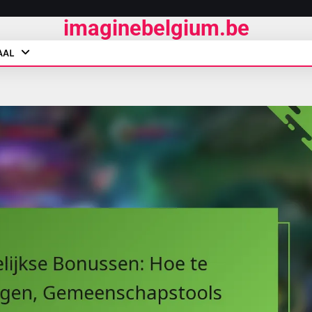
imaginebelgium.be
AAL