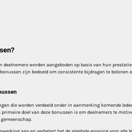
ssen?
an deelnemers worden aangeboden op basis van hun prestatie
bonussen zijn bedoeld om consistente bijdragen te belonen 
onussen
ingen die worden verdeeld onder in aanmerking komende lede
et primaire doel van deze bonussen is om deelnemers te motiv
de gemeenschap.
werking aan en verbetert het de algehele ervaring voor alle l