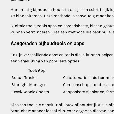
Handmatig bijhouden houdt in dat je een schriftelijk 
ze binnenkomen. Deze methode is eenvoudig maar kan t
Digitale tools, zoals apps en spreadsheets, bieden gea
kunnen verminderen. Kies een methode die past bij je le
Aangeraden bijhoudtools en apps
Er zijn verschillende apps en tools die je kunnen helpen
een vergelijking van populaire opties:
Tool/App
Bonus Tracker
Geautomatiseerde herinne
Starlight Manager
Gemeenschapsfuncties, doel
Excel/Google Sheets
Aanpasbare sjablonen, for
Kies een tool die aansluit bij jouw bijhoudstijl. Als j
Starlight Manager ideaal zijn. Voor degenen die van aa