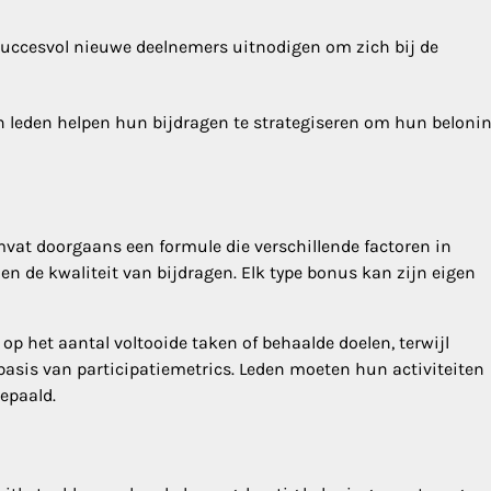
uccesvol nieuwe deelnemers uitnodigen om zich bij de
n leden helpen hun bijdragen te strategiseren om hun beloni
at doorgaans een formule die verschillende factoren in
n de kwaliteit van bijdragen. Elk type bonus kan zijn eigen
p het aantal voltooide taken of behaalde doelen, terwijl
is van participatiemetrics. Leden moeten hun activiteiten
epaald.