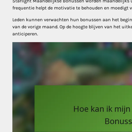
Starlight Maandelijkse Bonussen worden maandelijks u
frequentie helpt de motivatie te behouden en moedig
Leden kunnen verwachten hun bonussen aan het begin v
van de vorige maand. Op de hoogte blijven van het uit
anticiperen.