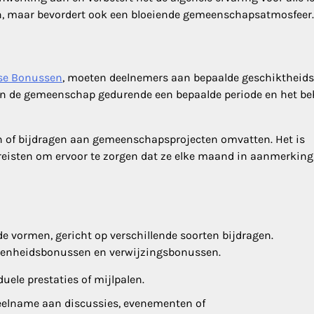
en, maar bevordert ook een bloeiende gemeenschapsatmosfeer.
se Bonussen
, moeten deelnemers aan bepaalde geschiktheids
 van de gemeenschap gedurende een bepaalde periode en het b
en of bijdragen aan gemeenschapsprojecten omvatten. Het is
reisten om ervoor te zorgen dat ze elke maand in aanmerking
 vormen, gericht op verschillende soorten bijdragen.
kkenheidsbonussen en verwijzingsbonussen.
uele prestaties of mijlpalen.
eelname aan discussies, evenementen of