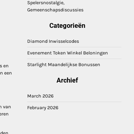
Spelersnostalgie,
Gemeenschapsdiscussies
Categorieën
Diamond Inwisselcodes
Evenement Token Winkel Beloningen
Starlight Maandelijkse Bonussen
s en
en een
Archief
March 2026
n van
February 2026
eren
eden.