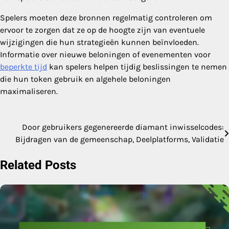
Spelers moeten deze bronnen regelmatig controleren om
ervoor te zorgen dat ze op de hoogte zijn van eventuele
wijzigingen die hun strategieën kunnen beïnvloeden.
Informatie over nieuwe beloningen of evenementen voor
beperkte tijd
kan spelers helpen tijdig beslissingen te nemen
die hun token gebruik en algehele beloningen
maximaliseren.
Door gebruikers gegenereerde diamant inwisselcodes:
Post
Bijdragen van de gemeenschap, Deelplatforms, Validatie
navigation
Related Posts