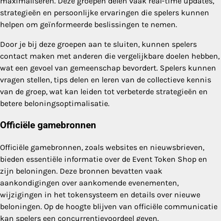
maximaliseren. Deze groepen delen vaak real-time updates,
strategieën en persoonlijke ervaringen die spelers kunnen
helpen om geïnformeerde beslissingen te nemen.
Door je bij deze groepen aan te sluiten, kunnen spelers
contact maken met anderen die vergelijkbare doelen hebben,
wat een gevoel van gemeenschap bevordert. Spelers kunnen
vragen stellen, tips delen en leren van de collectieve kennis
van de groep, wat kan leiden tot verbeterde strategieën en
betere beloningsoptimalisatie.
Officiële gamebronnen
Officiële gamebronnen, zoals websites en nieuwsbrieven,
bieden essentiële informatie over de Event Token Shop en
zijn beloningen. Deze bronnen bevatten vaak
aankondigingen over aankomende evenementen,
wijzigingen in het tokensysteem en details over nieuwe
beloningen. Op de hoogte blijven van officiële communicatie
kan spelers een concurrentievoordeel geven.