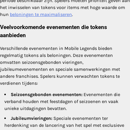
periode beschikbaar zijn. Spelers moeten prioriteit geven aan
het inwisselen van tokens voor items met hoge waarde om
hun
beloningen te maximaliseren
.
Veelvoorkomende evenementen die tokens
aanbieden
Verschillende evenementen in Mobile Legends bieden
regelmatig tokens als beloningen. Deze evenementen
omvatten seizoensgebonden vieringen,
jubileumevenementen en speciale samenwerkingen met
andere franchises. Spelers kunnen verwachten tokens te
verdienen tijdens:
Seizoensgebonden evenementen:
Evenementen die
verband houden met feestdagen of seizoenen en vaak
unieke uitdagingen bevatten.
Jubileumvieringen:
Speciale evenementen ter
herdenking van de lancering van het spel met exclusieve