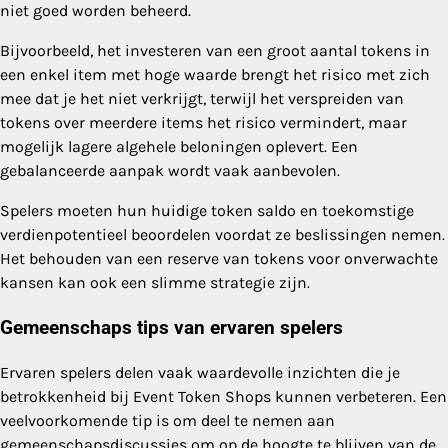
niet goed worden beheerd.
Bijvoorbeeld, het investeren van een groot aantal tokens in
een enkel item met hoge waarde brengt het risico met zich
mee dat je het niet verkrijgt, terwijl het verspreiden van
tokens over meerdere items het risico vermindert, maar
mogelijk lagere algehele beloningen oplevert. Een
gebalanceerde aanpak wordt vaak aanbevolen.
Spelers moeten hun huidige token saldo en toekomstige
verdienpotentieel beoordelen voordat ze beslissingen nemen.
Het behouden van een reserve van tokens voor onverwachte
kansen kan ook een slimme strategie zijn.
Gemeenschaps tips van ervaren spelers
Ervaren spelers delen vaak waardevolle inzichten die je
betrokkenheid bij Event Token Shops kunnen verbeteren. Een
veelvoorkomende tip is om deel te nemen aan
gemeenschapsdiscussies om op de hoogte te blijven van de