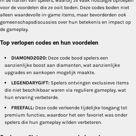
in de harten van spelers, waarbij ze vaak nostalgie oproepen
voor de voordelen die ze ooit boden. Deze codes boden niet
alleen waardevolle in-game items, maar bevorderden ook
gemeenschapsdiscussies over hun betekenis en impact op
de gameplay.
Top verlopen codes en hun voordelen
DIAMOND2020:
Deze code bood spelers een
aanzienlijke boost aan diamanten, wat aanzienlijke
upgrades en aankopen mogelijk maakte.
LEGENDARYGIFT:
Spelers ontvingen exclusieve items
die niet beschikbaar waren via reguliere gameplay, wat
hun ervaring verbeterde.
FREEFALL:
Deze code verleende tijdelijke toegang tot
premium functies, waardoor het een favoriet was onder
spelers die hun gameplay wilden verbeteren.