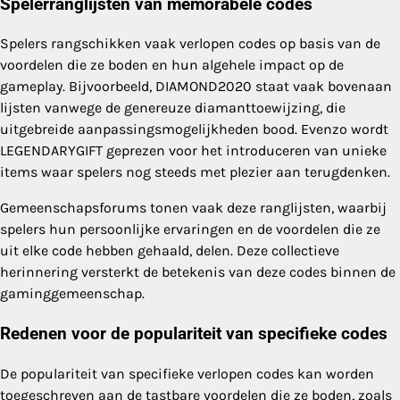
Spelerranglijsten van memorabele codes
Spelers rangschikken vaak verlopen codes op basis van de
voordelen die ze boden en hun algehele impact op de
gameplay. Bijvoorbeeld, DIAMOND2020 staat vaak bovenaan
lijsten vanwege de genereuze diamanttoewijzing, die
uitgebreide aanpassingsmogelijkheden bood. Evenzo wordt
LEGENDARYGIFT geprezen voor het introduceren van unieke
items waar spelers nog steeds met plezier aan terugdenken.
Gemeenschapsforums tonen vaak deze ranglijsten, waarbij
spelers hun persoonlijke ervaringen en de voordelen die ze
uit elke code hebben gehaald, delen. Deze collectieve
herinnering versterkt de betekenis van deze codes binnen de
gaminggemeenschap.
Redenen voor de populariteit van specifieke codes
De populariteit van specifieke verlopen codes kan worden
toegeschreven aan de tastbare voordelen die ze boden, zoals