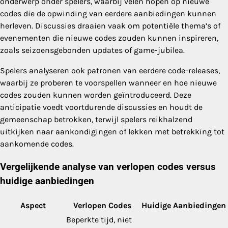
onderwerp onder spelers, waarbij velen hopen op nieuwe
codes die de opwinding van eerdere aanbiedingen kunnen
herleven. Discussies draaien vaak om potentiële thema’s of
evenementen die nieuwe codes zouden kunnen inspireren,
zoals seizoensgebonden updates of game-jubilea.
Spelers analyseren ook patronen van eerdere code-releases,
waarbij ze proberen te voorspellen wanneer en hoe nieuwe
codes zouden kunnen worden geïntroduceerd. Deze
anticipatie voedt voortdurende discussies en houdt de
gemeenschap betrokken, terwijl spelers reikhalzend
uitkijken naar aankondigingen of lekken met betrekking tot
aankomende codes.
Vergelijkende analyse van verlopen codes versus
huidige aanbiedingen
Aspect
Verlopen Codes
Huidige Aanbiedingen
Beperkte tijd, niet