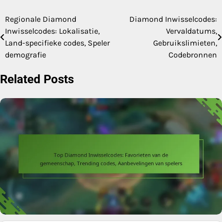
Regionale Diamond
Diamond Inwisselcodes:
Post
Inwisselcodes: Lokalisatie,
Vervaldatums,
navigation
Land-specifieke codes, Speler
Gebruikslimieten,
demografie
Codebronnen
Related Posts