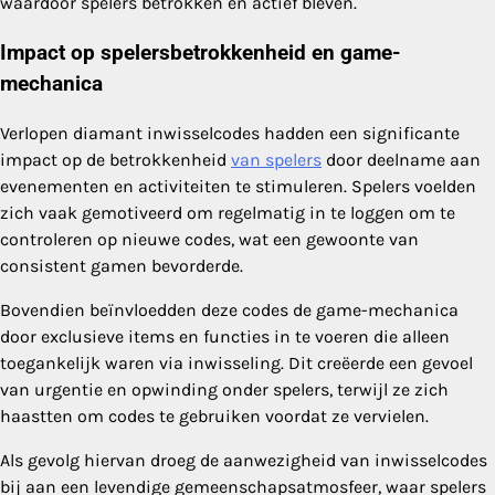
waardoor spelers betrokken en actief bleven.
Impact op spelersbetrokkenheid en game-
mechanica
Verlopen diamant inwisselcodes hadden een significante
impact op de betrokkenheid
van spelers
door deelname aan
evenementen en activiteiten te stimuleren. Spelers voelden
zich vaak gemotiveerd om regelmatig in te loggen om te
controleren op nieuwe codes, wat een gewoonte van
consistent gamen bevorderde.
Bovendien beïnvloedden deze codes de game-mechanica
door exclusieve items en functies in te voeren die alleen
toegankelijk waren via inwisseling. Dit creëerde een gevoel
van urgentie en opwinding onder spelers, terwijl ze zich
haastten om codes te gebruiken voordat ze vervielen.
Als gevolg hiervan droeg de aanwezigheid van inwisselcodes
bij aan een levendige gemeenschapsatmosfeer, waar spelers