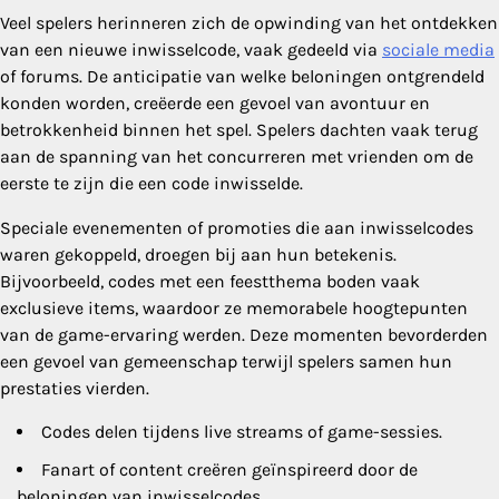
Veel spelers herinneren zich de opwinding van het ontdekken
van een nieuwe inwisselcode, vaak gedeeld via
sociale media
of forums. De anticipatie van welke beloningen ontgrendeld
konden worden, creëerde een gevoel van avontuur en
betrokkenheid binnen het spel. Spelers dachten vaak terug
aan de spanning van het concurreren met vrienden om de
eerste te zijn die een code inwisselde.
Speciale evenementen of promoties die aan inwisselcodes
waren gekoppeld, droegen bij aan hun betekenis.
Bijvoorbeeld, codes met een feestthema boden vaak
exclusieve items, waardoor ze memorabele hoogtepunten
van de game-ervaring werden. Deze momenten bevorderden
een gevoel van gemeenschap terwijl spelers samen hun
prestaties vierden.
Codes delen tijdens live streams of game-sessies.
Fanart of content creëren geïnspireerd door de
beloningen van inwisselcodes.