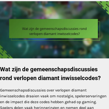
Wat zijn de gemeenschapsdiscussies
rond verlopen diamant inwisselcodes?
Gemeenschapsdiscussies over verlopen diamant
inwisselcodes draaien vaak om nostalgie, spelerservaringen
en de impact die deze codes hebben gehad op gaming.
Spelers delen vaak herinneringen en nemen deel aan