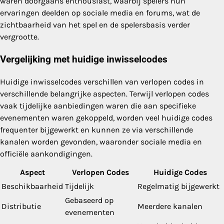
waren doorgaans enthousiast, waarbij spelers hun
ervaringen deelden op sociale media en forums, wat de
zichtbaarheid van het spel en de spelersbasis verder
vergrootte.
Vergelijking met huidige inwisselcodes
Huidige inwisselcodes verschillen van verlopen codes in
verschillende belangrijke aspecten. Terwijl verlopen codes
vaak tijdelijke aanbiedingen waren die aan specifieke
evenementen waren gekoppeld, worden veel huidige codes
frequenter bijgewerkt en kunnen ze via verschillende
kanalen worden gevonden, waaronder sociale media en
officiële aankondigingen.
Aspect
Verlopen Codes
Huidige Codes
Beschikbaarheid
Tijdelijk
Regelmatig bijgewerkt
Gebaseerd op
Distributie
Meerdere kanalen
evenementen