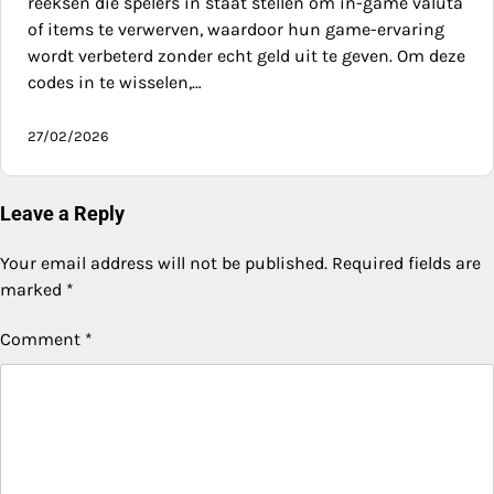
reeksen die spelers in staat stellen om in-game valuta
of items te verwerven, waardoor hun game-ervaring
wordt verbeterd zonder echt geld uit te geven. Om deze
codes in te wisselen,…
27/02/2026
Leave a Reply
Your email address will not be published.
Required fields are
marked
*
Comment
*