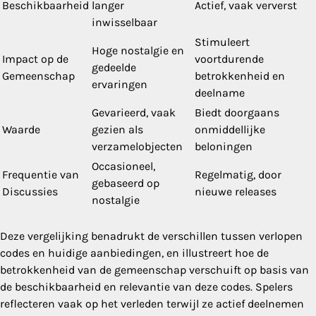
Beschikbaarheid
langer
Actief, vaak ververst
inwisselbaar
Stimuleert
Hoge nostalgie en
Impact op de
voortdurende
gedeelde
Gemeenschap
betrokkenheid en
ervaringen
deelname
Gevarieerd, vaak
Biedt doorgaans
Waarde
gezien als
onmiddellijke
verzamelobjecten
beloningen
Occasioneel,
Frequentie van
Regelmatig, door
gebaseerd op
Discussies
nieuwe releases
nostalgie
Deze vergelijking benadrukt de verschillen tussen verlopen
codes en huidige aanbiedingen, en illustreert hoe de
betrokkenheid van de gemeenschap verschuift op basis van
de beschikbaarheid en relevantie van deze codes. Spelers
reflecteren vaak op het verleden terwijl ze actief deelnemen