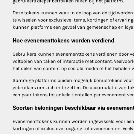
gebruikers dieper betrokken raken bij het platform.
Deze tokens kunnen vaak in de loop van de tijd worden
te wisselen voor exclusieve items, kortingen of ervarin
kunnen platforms een gevoel van gemeenschap en loyali
Hoe evenementtokens worden verdiend
Gebruikers kunnen evenementtokens verdienen door ver
voltooien van taken of interactie met content. Veelvo
het delen van content op sociale media of het behalen v
Sommige platforms bieden mogelijk bonustokens voor vr
gebruikers om zich in te zetten. De accumulatie van to
een paar tokens tot enkele tientallen per evenement ver
Soorten beloningen beschikbaar via evenemen
Evenementtokens kunnen worden ingewisseld voor een 
kortingen of exclusieve toegang tot evenementen. Vee