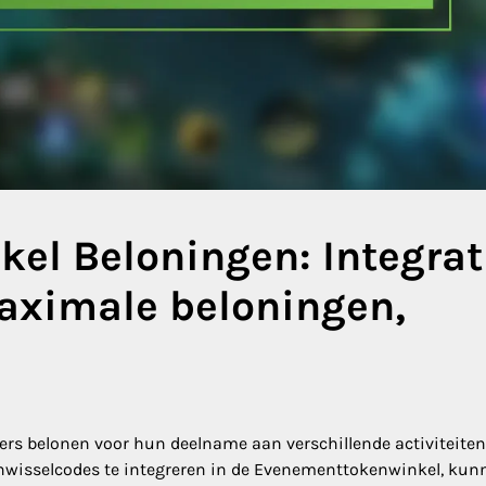
el Beloningen: Integrat
aximale beloningen,
ers belonen voor hun deelname aan verschillende activiteiten
inwisselcodes te integreren in de Evenementtokenwinkel, kun