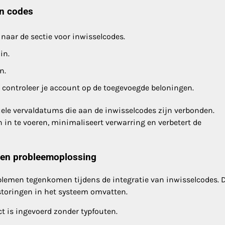
an codes
aar de sectie voor inwisselcodes.
in.
n.
n controleer je account op de toegevoegde beloningen.
uele vervaldatums die aan de inwisselcodes zijn verbonden.
n in te voeren, minimaliseert verwarring en verbetert de
 en probleemoplossing
lemen tegenkomen tijdens de integratie van inwisselcodes. 
storingen in het systeem omvatten.
ct is ingevoerd zonder typfouten.