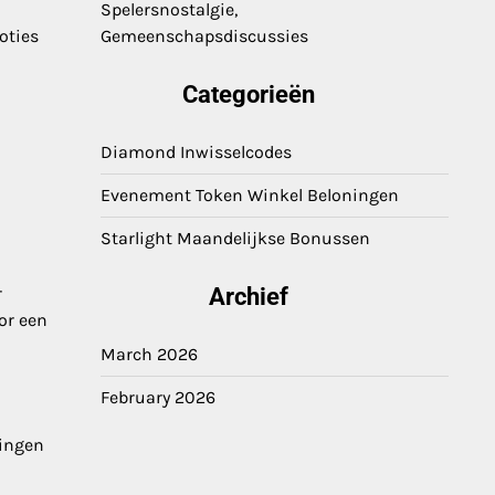
Spelersnostalgie,
oties
Gemeenschapsdiscussies
Categorieën
Diamond Inwisselcodes
Evenement Token Winkel Beloningen
Starlight Maandelijkse Bonussen
r
Archief
or een
March 2026
February 2026
ningen