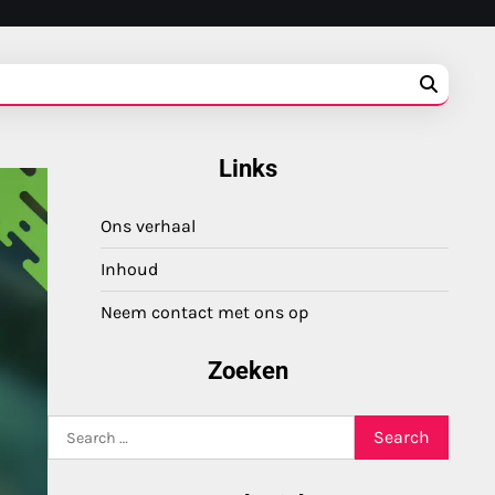
Links
Ons verhaal
Inhoud
Neem contact met ons op
Zoeken
Search
for: