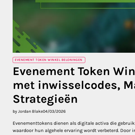
EVENEMENT TOKEN WINKEL BELONINGEN
Evenement Token Wink
met inwisselcodes, M
Strategieën
by Jordan Blake
04/03/2026
Evenementtokens dienen als digitale activa die gebruik
waardoor hun algehele ervaring wordt verbeterd. Door 