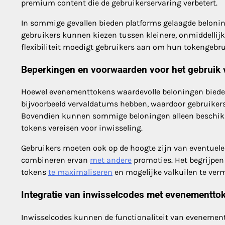
premium content die de gebruikerservaring verbetert.
In sommige gevallen bieden platforms gelaagde belonin
gebruikers kunnen kiezen tussen kleinere, onmiddellijk
flexibiliteit moedigt gebruikers aan om hun tokengebruik
Beperkingen en voorwaarden voor het gebruik
Hoewel evenementtokens waardevolle beloningen bieden
bijvoorbeeld vervaldatums hebben, waardoor gebruikers
Bovendien kunnen sommige beloningen alleen beschikb
tokens vereisen voor inwisseling.
Gebruikers moeten ook op de hoogte zijn van eventuele
combineren ervan
met andere
promoties. Het begrijpen
tokens
te maximaliseren
en mogelijke valkuilen te verm
Integratie van inwisselcodes met evenementto
Inwisselcodes kunnen de functionaliteit van evenement