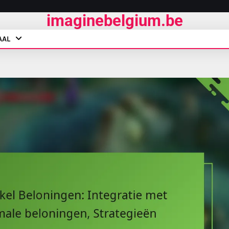
imaginebelgium.be
AAL