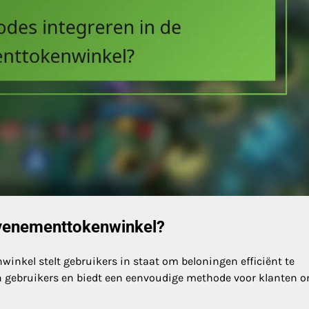
Evenementtokenwinkel?
inkel stelt gebruikers in staat om beloningen efficiënt te
n gebruikers en biedt een eenvoudige methode voor klanten 