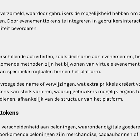
 verzameld, waardoor gebruikers de mogelijkheid hebben om 
gen. Door evenementtokens te integreren in gebruikersinteract
teit bevorderen.
schillende activiteiten, zoals deelname aan evenementen, h
orkomende methoden zijn het bijwonen van virtuele evenement
an specifieke mijlpalen binnen het platform.
oege deelname of verwijzingen, wat extra prikkels creëert v
kens kan sterk variëren, waarbij gebruikers mogelijk ergens t
dienen, afhankelijk van de structuur van het platform.
ttokens
verscheidenheid aan beloningen, waaronder digitale goedere
lvoorkomende beloningen zijn merchandise, cadeaubonnen of