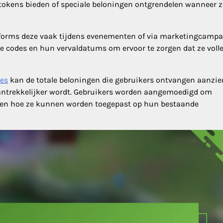
tokens bieden of speciale beloningen ontgrendelen wanneer z
atforms deze vaak tijdens evenementen of via marketingcampa
e codes en hun vervaldatums om ervoor te zorgen dat ze voll
des
kan de totale beloningen die gebruikers ontvangen aanzien
ntrekkelijker wordt. Gebruikers worden aangemoedigd om
ijpen hoe ze kunnen worden toegepast op hun bestaande