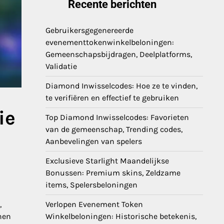
Recente berichten
Gebruikersgegenereerde
evenementtokenwinkelbeloningen:
Gemeenschapsbijdragen, Deelplatforms,
Validatie
Diamond Inwisselcodes: Hoe ze te vinden,
te verifiëren en effectief te gebruiken
ie
Top Diamond Inwisselcodes: Favorieten
van de gemeenschap, Trending codes,
Aanbevelingen van spelers
Exclusieve Starlight Maandelijkse
Bonussen: Premium skins, Zeldzame
items, Spelersbeloningen
,
Verlopen Evenement Token
nen
Winkelbeloningen: Historische betekenis,