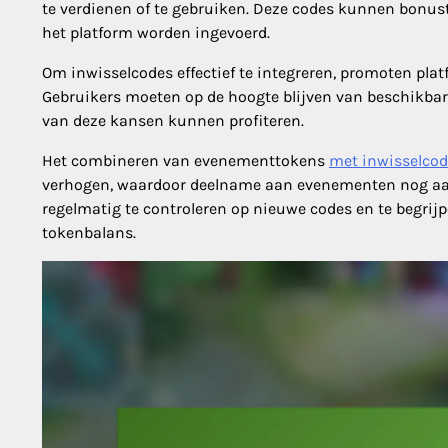
te verdienen of te gebruiken. Deze codes kunnen bonus
het platform worden ingevoerd.
Om inwisselcodes effectief te integreren, promoten pl
Gebruikers moeten op de hoogte blijven van beschikbar
van deze kansen kunnen profiteren.
Het combineren van evenementtokens
met inwisselco
verhogen, waardoor deelname aan evenementen nog aa
regelmatig te controleren op nieuwe codes en te begr
tokenbalans.