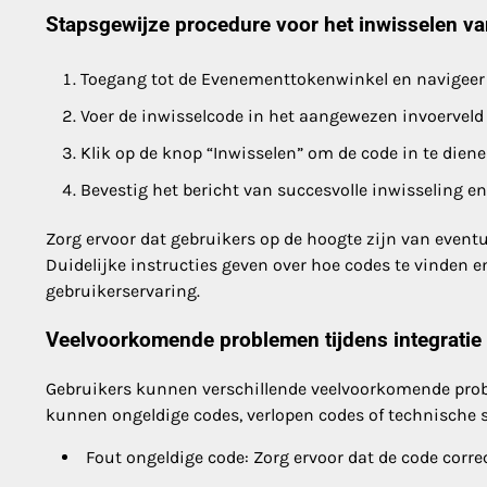
Stapsgewijze procedure voor het inwisselen v
Toegang tot de Evenementtokenwinkel en navigeer n
Voer de inwisselcode in het aangewezen invoerveld 
Klik op de knop “Inwisselen” om de code in te diene
Bevestig het bericht van succesvolle inwisseling e
Zorg ervoor dat gebruikers op de hoogte zijn van event
Duidelijke instructies geven over hoe codes te vinden e
gebruikerservaring.
Veelvoorkomende problemen tijdens integratie
Gebruikers kunnen verschillende veelvoorkomende prob
kunnen ongeldige codes, verlopen codes of technische 
Fout ongeldige code: Zorg ervoor dat de code corre