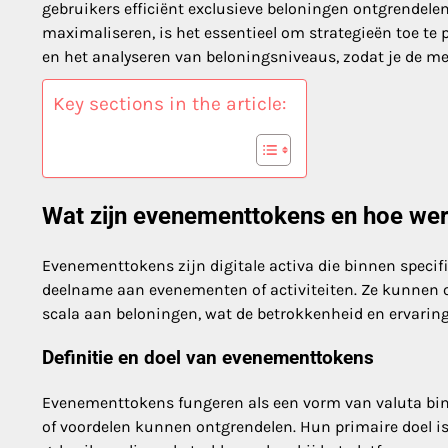
gebruikers efficiënt exclusieve beloningen ontgrendele
maximaliseren, is het essentieel om strategieën toe t
en het analyseren van beloningsniveaus, zodat je de me
Key sections in the article:
Wat zijn evenementtokens en hoe we
Evenementtokens zijn digitale activa die binnen specif
deelname aan evenementen of activiteiten. Ze kunnen 
scala aan beloningen, wat de betrokkenheid en ervaring
Definitie en doel van evenementtokens
Evenementtokens fungeren als een vorm van valuta bi
of voordelen kunnen ontgrendelen. Hun primaire doel 