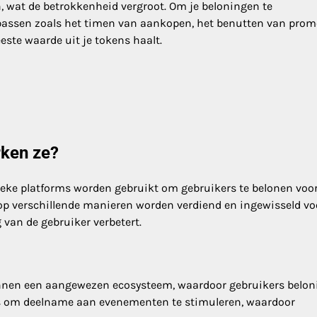
n, wat de betrokkenheid vergroot. Om je beloningen te
e passen zoals het timen van aankopen, het benutten van prom
este waarde uit je tokens haalt.
rken ze?
ieke platforms worden gebruikt om gebruikers te belonen voo
op verschillende manieren worden verdiend en ingewisseld vo
 van de gebruiker verbetert.
nnen een aangewezen ecosysteem, waardoor gebruikers belo
is om deelname aan evenementen te stimuleren, waardoor