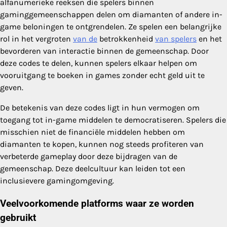
alfanumerieke reeksen die spelers binnen
gaminggemeenschappen delen om diamanten of andere in-
game beloningen te ontgrendelen. Ze spelen een belangrijke
rol in het vergroten
van de
betrokkenheid
van spelers
en het
bevorderen van interactie binnen de gemeenschap. Door
deze codes te delen, kunnen spelers elkaar helpen om
vooruitgang te boeken in games zonder echt geld uit te
geven.
De betekenis van deze codes ligt in hun vermogen om
toegang tot in-game middelen te democratiseren. Spelers die
misschien niet de financiële middelen hebben om
diamanten te kopen, kunnen nog steeds profiteren van
verbeterde gameplay door deze bijdragen van de
gemeenschap. Deze deelcultuur kan leiden tot een
inclusievere gamingomgeving.
Veelvoorkomende platforms waar ze worden
gebruikt