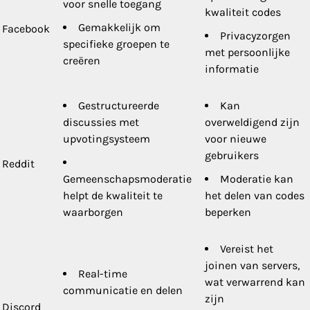
voor snelle toegang
kwaliteit codes
Gemakkelijk om
Facebook
Privacyzorgen
specifieke groepen te
met persoonlijke
creëren
informatie
Gestructureerde
Kan
discussies met
overweldigend zijn
upvotingsysteem
voor nieuwe
gebruikers
Reddit
Gemeenschapsmoderatie
Moderatie kan
helpt de kwaliteit te
het delen van codes
waarborgen
beperken
Vereist het
joinen van servers,
Real-time
wat verwarrend kan
communicatie en delen
zijn
Discord