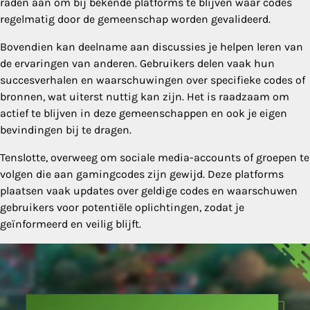
raden aan om bij bekende platforms te blijven waar codes
regelmatig door de gemeenschap worden gevalideerd.
Bovendien kan deelname aan discussies je helpen leren van
de ervaringen van anderen. Gebruikers delen vaak hun
succesverhalen en waarschuwingen over specifieke codes of
bronnen, wat uiterst nuttig kan zijn. Het is raadzaam om
actief te blijven in deze gemeenschappen en ook je eigen
bevindingen bij te dragen.
Tenslotte, overweeg om sociale media-accounts of groepen te
volgen die aan gamingcodes zijn gewijd. Deze platforms
plaatsen vaak updates over geldige codes en waarschuwen
gebruikers voor potentiële oplichtingen, zodat je
geïnformeerd en veilig blijft.