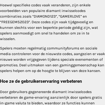
Hoewel specifieke codes vaak veranderen, zijn enkele
voorbeelden van populaire diamant inwisselcodes
combinaties zoals “DIAMOND123”, “GAMERLOVE” en
“FREEGEMS2023”. Deze codes zijn vaak tijdgevoelig en
kunnen slechts voor een beperkte periode geldig zijn, wat
spelers aanmoedigt om snel te handelen om ze in te
wisselen.
Spelers moeten regelmatig communityforums en sociale
media controleren voor de nieuwste codes, aangezien er vaak
nieuwe worden vrijgegeven tijdens speciale evenementen of
promoties. Deel uitmaken van een gaminggemeenschap kan
spelers helpen om op de hoogte te blijven van deze kansen.
Hoe ze de gebruikerservaring verbeteren
Door gebruikers gegenereerde diamant inwisselcodes
verbeteren de game-ervaring aanzienlijk door spelers gratis
in-game valuta te bieden, waardoor ze functies kunnen