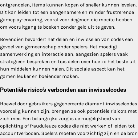
ontgrendelen, items kunnen kopen of sneller kunnen levelen.
Dit kan leiden tot een aangenamere en minder frustrerende
gameplay-ervaring, vooral voor degenen die moeite hebben
om vooruitgang te boeken zonder geld uit te geven.
Bovendien bevordert het delen en inwisselen van codes een
gevoel van gemeenschap onder spelers. Het moedigt
samenwerking en interactie aan, aangezien spelers vaak
strategieën bespreken en tips delen over hoe ze het beste uit
hun middelen kunnen halen. Dit sociale aspect kan het
gamen leuker en boeiender maken.
Potentiële risico’s verbonden aan inwisselcodes
Hoewel door gebruikers gegenereerde diamant inwisselcodes
voordelig kunnen zijn, brengen ze ook potentiële risico’s met
zich mee. Een belangrijke zorg is de mogelijkheid van
oplichting of frauduleuze codes die niet werken of leiden tot
accountverboden. Spelers moeten voorzichtig zijn en de bron