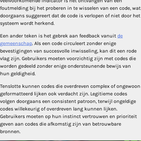
veelvoorkomende indicator is het ontvangen van een
foutmelding bij het proberen in te wisselen van een code, wat
doorgaans suggereert dat de code is verlopen of niet door het
systeem wordt herkend.
Een ander teken is het gebrek aan feedback vanuit
de
gemeenschap
. Als een code circuleert zonder enige
bevestigingen van succesvolle inwisseling, kan dit een rode
vlag zijn. Gebruikers moeten voorzichtig zijn met codes die
worden gedeeld zonder enige ondersteunende bewijs van
hun geldigheid.
Tenslotte kunnen codes die overdreven complex of ongewoon
geformatteerd lijken ook verdacht zijn. Legitieme codes
volgen doorgaans een consistent patroon, terwijl ongeldige
codes willekeurig of overdreven lang kunnen lijken.
Gebruikers moeten op hun instinct vertrouwen en prioriteit
geven aan codes die afkomstig zijn van betrouwbare
bronnen.