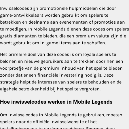
Inwisselcodes zijn promotionele hulpmiddelen die door
game-ontwikkelaars worden gebruikt om spelers te
betrekken en deelname aan evenementen of promoties aan
te moedigen. In Mobile Legends dienen deze codes om spelers
gratis diamanten te bieden, die een premium valuta zijn die
wordt gebruikt om in-game items aan te schaffen.
Het primaire doel van deze codes is om loyale spelers te
belonen en nieuwe gebruikers aan te trekken door hen een
voorproefje van de premium inhoud van het spel te bieden
zonder dat er een financiële investering nodig is. Deze
strategie helpt de interesse van spelers te behouden en de
algehele betrokkenheid bij het spel te vergroten.
Hoe inwisselcodes werken in Mobile Legends
Om inwisselcodes in Mobile Legends te gebruiken, moeten
spelers naar de officiële inwisselwebsite of het
instellingenmenu in de game navigeren. Eenmaal daar