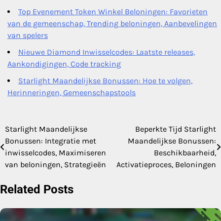
Top Evenement Token Winkel Beloningen: Favorieten
van de gemeenschap, Trending beloningen, Aanbevelingen
van spelers
Nieuwe Diamond Inwisselcodes: Laatste releases,
Aankondigingen, Code tracking
Starlight Maandelijkse Bonussen: Hoe te volgen,
Herinneringen, Gemeenschapstools
Starlight Maandelijkse
Beperkte Tijd Starlight
Post
Bonussen: Integratie met
Maandelijkse Bonussen:
navigation
inwisselcodes, Maximiseren
Beschikbaarheid,
van beloningen, Strategieën
Activatieproces, Beloningen
Related Posts