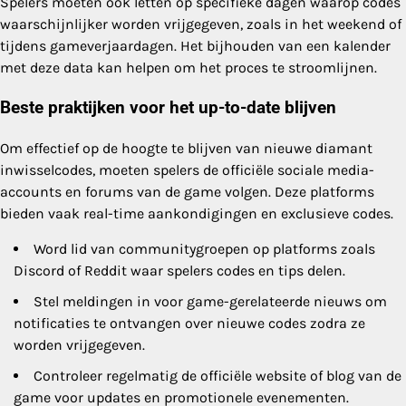
Spelers moeten ook letten op specifieke dagen waarop codes
waarschijnlijker worden vrijgegeven, zoals in het weekend of
tijdens gameverjaardagen. Het bijhouden van een kalender
met deze data kan helpen om het proces te stroomlijnen.
Beste praktijken voor het up-to-date blijven
Om effectief op de hoogte te blijven van nieuwe diamant
inwisselcodes, moeten spelers de officiële sociale media-
accounts en forums van de game volgen. Deze platforms
bieden vaak real-time aankondigingen en exclusieve codes.
Word lid van communitygroepen op platforms zoals
Discord of Reddit waar spelers codes en tips delen.
Stel meldingen in voor game-gerelateerde nieuws om
notificaties te ontvangen over nieuwe codes zodra ze
worden vrijgegeven.
Controleer regelmatig de officiële website of blog van de
game voor updates en promotionele evenementen.