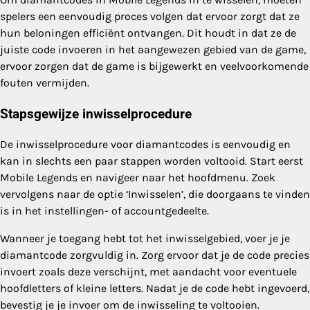
spelers een eenvoudig proces volgen dat ervoor zorgt dat ze
hun beloningen efficiënt ontvangen. Dit houdt in dat ze de
juiste code invoeren in het aangewezen gebied van de game,
ervoor zorgen dat de game is bijgewerkt en veelvoorkomende
fouten vermijden.
Stapsgewijze inwisselprocedure
De inwisselprocedure voor diamantcodes is eenvoudig en
kan in slechts een paar stappen worden voltooid. Start eerst
Mobile Legends en navigeer naar het hoofdmenu. Zoek
vervolgens naar de optie ‘Inwisselen’, die doorgaans te vinden
is in het instellingen- of accountgedeelte.
Wanneer je toegang hebt tot het inwisselgebied, voer je je
diamantcode zorgvuldig in. Zorg ervoor dat je de code precies
invoert zoals deze verschijnt, met aandacht voor eventuele
hoofdletters of kleine letters. Nadat je de code hebt ingevoerd,
bevestig je je invoer om de inwisseling te voltooien.