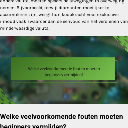
andere valuta, moeten spelers de afwegingen in overweging
nemen. Bijvoorbeeld, terwijl diamanten moeilijker te
accumuleren zijn, weegt hun koopkracht voor exclusieve
inhoud vaak zwaarder dan de eenvoud van het verdienen van
minderwaardige valuta.
Welke veelvoorkomende fouten moeten
beginners vermijden?