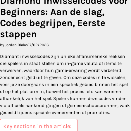
Diamond Inwisselcodes voor
Beginners: Aan de slag,
Codes begrijpen, Eerste
stappen
by Jordan Blake
27/02/2026
Diamant inwisselcodes zijn unieke alfanumerieke reeksen
die spelers in staat stellen om in-game valuta of items te
verwerven, waardoor hun game-ervaring wordt verbeterd
zonder echt geld uit te geven. Om deze codes in te wisselen,
voer je ze doorgaans in een specifiek gebied binnen het spel
of op het platform in, hoewel het proces iets kan variëren
afhankelijk van het spel. Spelers kunnen deze codes vinden
via officiële aankondigingen of gemeenschapsbronnen, vaak
gedeeld tijdens speciale evenementen of promoties.
Key sections in the article: