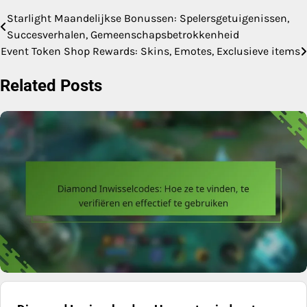
Starlight Maandelijkse Bonussen: Spelersgetuigenissen,
Post
Succesverhalen, Gemeenschapsbetrokkenheid
navigation
Event Token Shop Rewards: Skins, Emotes, Exclusieve items
Related Posts