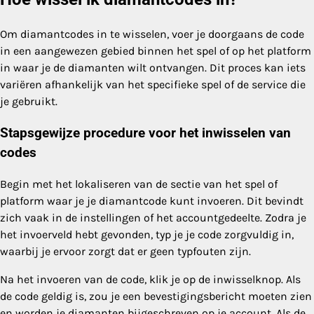
Om diamantcodes in te wisselen, voer je doorgaans de code
in een aangewezen gebied binnen het spel of op het platform
in waar je de diamanten wilt ontvangen. Dit proces kan iets
variëren afhankelijk van het specifieke spel of de service die
je gebruikt.
Stapsgewijze procedure voor het inwisselen van
codes
Begin met het lokaliseren van de sectie van het spel of
platform waar je je diamantcode kunt invoeren. Dit bevindt
zich vaak in de instellingen of het accountgedeelte. Zodra je
het invoerveld hebt gevonden, typ je je code zorgvuldig in,
waarbij je ervoor zorgt dat er geen typfouten zijn.
Na het invoeren van de code, klik je op de inwisselknop. Als
de code geldig is, zou je een bevestigingsbericht moeten zien
en worden je diamanten bijgeschreven op je account. Als de