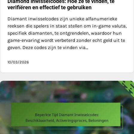
Diamond Inwisselcodes: Hoe ze te vinden, te
verifiëren en effectief te gebruiken
Diamant inwisselcodes zijn unieke alfanumerieke
reeksen die spelers in staat stellen om in-game valuta,
specifiek diamanten, te ontgrendelen, waardoor hun
game-ervaring wordt verbeterd zonder echt geld uit te
geven. Deze codes zijn te vinden via…
10/03/2026