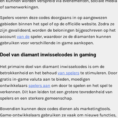
en kunnen worden verspreid via evenementen, sociale media
of samenwerkingen.
Spelers voeren deze codes doorgaans in op aangewezen
gebieden binnen het spel of op de officiële website. Zodra ze
zijn gevalideerd, worden de beloningen bijgeschreven op het
account
van de
speler, waardoor ze de diamanten kunnen
gebruiken voor verschillende in-game aankopen.
Doel van diamant inwisselcodes in gaming
Het primaire doel van diamant inwisselcodes is om de
betrokkenheid en het behoud
van spelers
te stimuleren. Door
gratis in-game valuta aan te bieden, moedigen
ontwikkelaars
spelers aan
om door te spelen en het spel te
verkennen. Dit kan leiden tot een grotere tevredenheid van
spelers en een sterkere gemeenschap.
Bovendien kunnen deze codes dienen als marketingtools.
Game-ontwikkelaars gebruiken ze vaak om nieuwe functies,