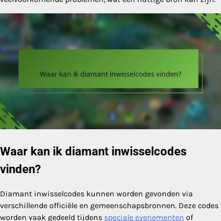
Waar kan ik diamant inwisselcodes
vinden?
Diamant inwisselcodes kunnen worden gevonden via
verschillende officiële en gemeenschapsbronnen. Deze codes
worden vaak gedeeld tijdens
speciale evenementen
of