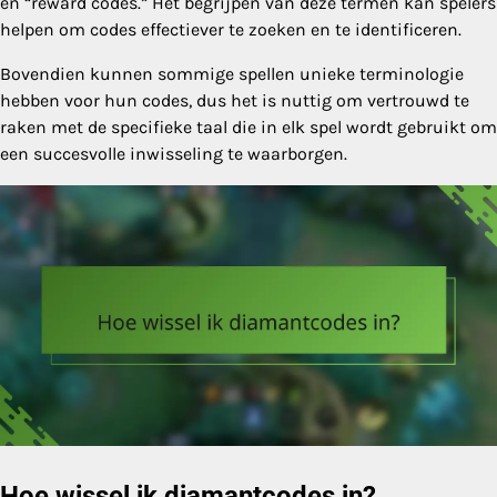
en “reward codes.” Het begrijpen van deze termen kan spelers
helpen om codes effectiever te zoeken en te identificeren.
Bovendien kunnen sommige spellen unieke terminologie
hebben voor hun codes, dus het is nuttig om vertrouwd te
raken met de specifieke taal die in elk spel wordt gebruikt om
een succesvolle inwisseling te waarborgen.
Hoe wissel ik diamantcodes in?