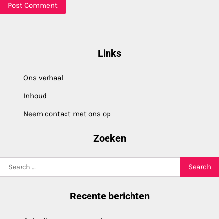
Links
Ons verhaal
Inhoud
Neem contact met ons op
Zoeken
Search
for:
Recente berichten