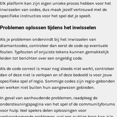
Elk platform kan zijn eigen unieke proces hebben voor het
inwisselen van codes, dus maak jezelf vertrouwd met de
specifieke instructies voor het spel dat je speelt.
Problemen oplossen tijdens het inwisselen
Als je problemen ondervindt bij het inwisselen van
diamantcodes, controleer dan eerst de code op eventuele
fouten. Typfouten of onjuiste tekens kunnen gemakkelijk
leiden tot berichten over een ongeldig code.
Als de code correct is maar nog steeds niet werkt, controleer
dan of deze niet is verlopen en of deze bedoeld is voor jouw
specifieke spel of regio. Sommige codes zijn regio-gebonden
en werken niet buiten hun aangewezen gebieden.
In geval van aanhoudende problemen, raadpleeg de
ondersteuningspagina van het spel of de communityforums
voor hulp. Veel spelers delen oplossingen voor
veelvoorkomende problemen, wat een nuttige bron kan zijn.