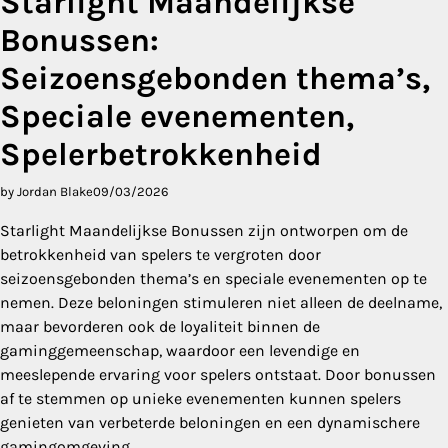
Starlight Maandelijkse
Bonussen:
Seizoensgebonden thema’s,
Speciale evenementen,
Spelerbetrokkenheid
by Jordan Blake
09/03/2026
Starlight Maandelijkse Bonussen zijn ontworpen om de
betrokkenheid van spelers te vergroten door
seizoensgebonden thema’s en speciale evenementen op te
nemen. Deze beloningen stimuleren niet alleen de deelname,
maar bevorderen ook de loyaliteit binnen de
gaminggemeenschap, waardoor een levendige en
meeslepende ervaring voor spelers ontstaat. Door bonussen
af te stemmen op unieke evenementen kunnen spelers
genieten van verbeterde beloningen en een dynamischere
gamingomgeving.