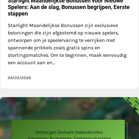
Starlight Maandelijkse Bonussen voor Nieuwe
Spelers: Aan de slag, Bonussen begrijpen, Eerste
stappen
Starlight Maandelijkse Bonussen zijn exclusieve
beloningen die zijn afgestemd op nieuwe spelers,
ontworpen om je speelervaring te verrijken met
spannende prikkels zoals gratis spins en
stortingsmatches. Om te beginnen, maak eenvoudig
een account aan en…
04/03/2026