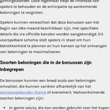
gamingkalender. Deze regelmaat helpt de interesse van
spelers te behouden en de anticipatie op aankomende
beloningen te vergroten.
Spelers kunnen verwachten dat deze bonussen aan het
begin van elke maand beschikbaar zijn, met specifieke
details die via officiële kanalen worden aangekondigd. Dit
voorspelbare schema stelt spelers in staat om hun
betrokkenheid te plannen en hun kansen op het ontvangen
van beloningen te maximaliseren.
Soorten beloningen die in de bonussen zijn
inbegrepen
De bonussen kunnen een breed scala aan beloningen
omvatten, die kunnen variëren afhankelijk van het
seizoensgebonden thema
of evenement. Veelvoorkomende
soorten beloningen zijn:
In-game valuta, die kan worden gebruikt voor het kopen