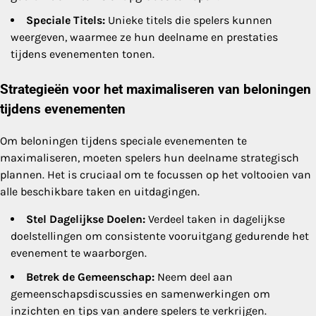
Speciale Titels:
Unieke titels die spelers kunnen
weergeven, waarmee ze hun deelname en prestaties
tijdens evenementen tonen.
Strategieën voor het maximaliseren van beloningen
tijdens evenementen
Om beloningen tijdens speciale evenementen te
maximaliseren, moeten spelers hun deelname strategisch
plannen. Het is cruciaal om te focussen op het voltooien van
alle beschikbare taken en uitdagingen.
Stel Dagelijkse Doelen:
Verdeel taken in dagelijkse
doelstellingen om consistente vooruitgang gedurende het
evenement te waarborgen.
Betrek de Gemeenschap:
Neem deel aan
gemeenschapsdiscussies en samenwerkingen om
inzichten en tips van andere spelers te verkrijgen.