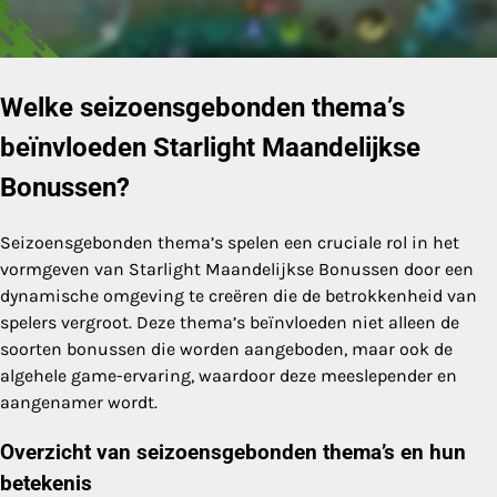
Welke seizoensgebonden thema’s
beïnvloeden Starlight Maandelijkse
Bonussen?
Seizoensgebonden thema’s spelen een cruciale rol in het
vormgeven van Starlight Maandelijkse Bonussen door een
dynamische omgeving te creëren die de betrokkenheid van
spelers vergroot. Deze thema’s beïnvloeden niet alleen de
soorten bonussen die worden aangeboden, maar ook de
algehele game-ervaring, waardoor deze meeslepender en
aangenamer wordt.
Overzicht van seizoensgebonden thema’s en hun
betekenis