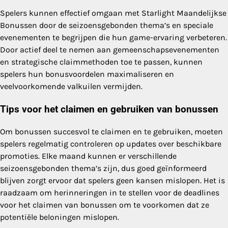
Spelers kunnen effectief omgaan met Starlight Maandelijkse
Bonussen door de seizoensgebonden thema’s en speciale
evenementen te begrijpen die hun game-ervaring verbeteren.
Door actief deel te nemen aan gemeenschapsevenementen
en strategische claimmethoden toe te passen, kunnen
spelers hun bonusvoordelen maximaliseren en
veelvoorkomende valkuilen vermijden.
Tips voor het claimen en gebruiken van bonussen
Om bonussen succesvol te claimen en te gebruiken, moeten
spelers regelmatig controleren op updates over beschikbare
promoties. Elke maand kunnen er verschillende
seizoensgebonden thema’s zijn, dus goed geïnformeerd
blijven zorgt ervoor dat spelers geen kansen mislopen. Het is
raadzaam om herinneringen in te stellen voor de deadlines
voor het claimen van bonussen om te voorkomen dat ze
potentiële beloningen mislopen.