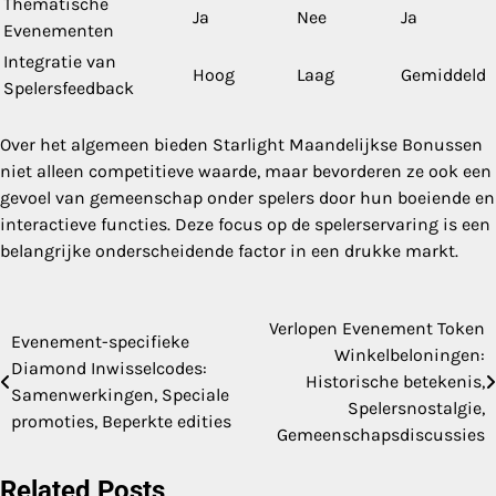
Thematische
Ja
Nee
Ja
Evenementen
Integratie van
Hoog
Laag
Gemiddeld
Spelersfeedback
Over het algemeen bieden Starlight Maandelijkse Bonussen
niet alleen competitieve waarde, maar bevorderen ze ook een
gevoel van gemeenschap onder spelers door hun boeiende en
interactieve functies. Deze focus op de spelerservaring is een
belangrijke onderscheidende factor in een drukke markt.
Verlopen Evenement Token
Post
Evenement-specifieke
Winkelbeloningen:
Diamond Inwisselcodes:
navigation
Historische betekenis,
Samenwerkingen, Speciale
Spelersnostalgie,
promoties, Beperkte edities
Gemeenschapsdiscussies
Related Posts