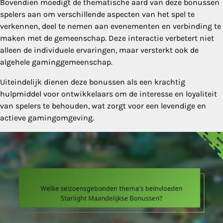
Bovendien moedigt de thematische aard van deze bonussen
spelers aan om verschillende aspecten van het spel te
verkennen, deel te nemen aan evenementen en verbinding te
maken met de gemeenschap. Deze interactie verbetert niet
alleen de individuele ervaringen, maar versterkt ook de
algehele gaminggemeenschap.
Uiteindelijk dienen deze bonussen als een krachtig
hulpmiddel voor ontwikkelaars om de interesse en loyaliteit
van spelers te behouden, wat zorgt voor een levendige en
actieve gamingomgeving.