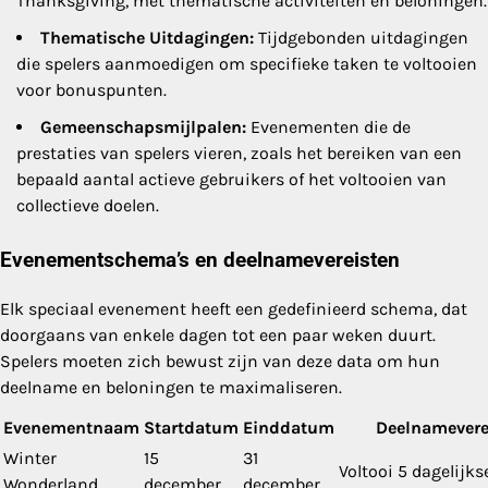
Thanksgiving, met thematische activiteiten en beloningen.
Thematische Uitdagingen:
Tijdgebonden uitdagingen
die spelers aanmoedigen om specifieke taken te voltooien
voor bonuspunten.
Gemeenschapsmijlpalen:
Evenementen die de
prestaties van spelers vieren, zoals het bereiken van een
bepaald aantal actieve gebruikers of het voltooien van
collectieve doelen.
Evenementschema’s en deelnamevereisten
Elk speciaal evenement heeft een gedefinieerd schema, dat
doorgaans van enkele dagen tot een paar weken duurt.
Spelers moeten zich bewust zijn van deze data om hun
deelname en beloningen te maximaliseren.
Evenementnaam
Startdatum
Einddatum
Deelnamevere
Winter
15
31
Voltooi 5 dagelijks
Wonderland
december
december