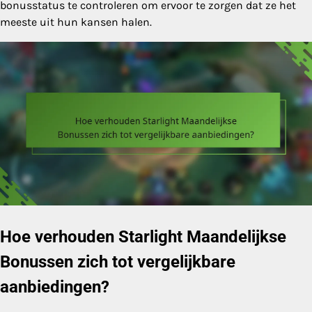
bonusstatus te controleren om ervoor te zorgen dat ze het
meeste uit hun kansen halen.
Hoe verhouden Starlight Maandelijkse
Bonussen zich tot vergelijkbare
aanbiedingen?