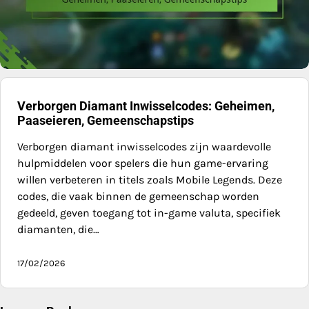
Verborgen Diamant Inwisselcodes: Geheimen,
Paaseieren, Gemeenschapstips
Verborgen diamant inwisselcodes zijn waardevolle
hulpmiddelen voor spelers die hun game-ervaring
willen verbeteren in titels zoals Mobile Legends. Deze
codes, die vaak binnen de gemeenschap worden
gedeeld, geven toegang tot in-game valuta, specifiek
diamanten, die…
17/02/2026