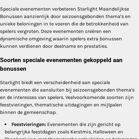
Speciale evenementen verbeteren Starlight Maandelijkse
Bonussen aanzienlijk door seizoensgebonden thema’s en
unieke beloningen in te voeren die de betrokkenheid van
spelers vergroten. Deze evenementen creëren een
dynamische omgeving waarin spelers extra bonussen
kunnen verdienen door deelname en prestaties.
Soorten speciale evenementen gekoppeld aan
bonussen
Starlight biedt een verscheidenheid aan speciale
evenementen die aansluiten bij seizoensgebonden thema’s
en de interesses van spelers. Veelvoorkomende soorten zijn
feestvieringen, thematische uitdagingen en mijlpalen
binnen de gemeenschap.
Feestvieringen:
Evenementen die zijn gericht op
belangrijke feestdagen zoals Kerstmis, Halloween en