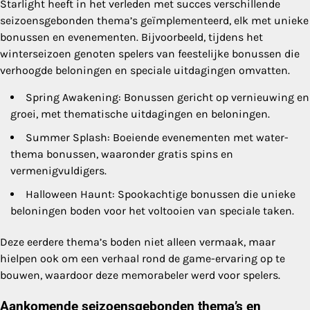
Starlight heeft in het verleden met succes verschillende
seizoensgebonden thema’s geïmplementeerd, elk met unieke
bonussen en evenementen. Bijvoorbeeld, tijdens het
winterseizoen genoten spelers van feestelijke bonussen die
verhoogde beloningen en speciale uitdagingen omvatten.
Spring Awakening: Bonussen gericht op vernieuwing en
groei, met thematische uitdagingen en beloningen.
Summer Splash: Boeiende evenementen met water-
thema bonussen, waaronder gratis spins en
vermenigvuldigers.
Halloween Haunt: Spookachtige bonussen die unieke
beloningen boden voor het voltooien van speciale taken.
Deze eerdere thema’s boden niet alleen vermaak, maar
hielpen ook om een verhaal rond de game-ervaring op te
bouwen, waardoor deze memorabeler werd voor spelers.
Aankomende seizoensgebonden thema’s en