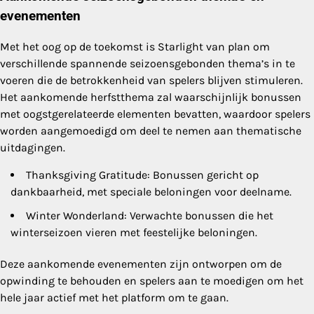
evenementen
Met het oog op de toekomst is Starlight van plan om
verschillende spannende seizoensgebonden thema’s in te
voeren die de betrokkenheid van spelers blijven stimuleren.
Het aankomende herfstthema zal waarschijnlijk bonussen
met oogstgerelateerde elementen bevatten, waardoor spelers
worden aangemoedigd om deel te nemen aan thematische
uitdagingen.
Thanksgiving Gratitude: Bonussen gericht op
dankbaarheid, met speciale beloningen voor deelname.
Winter Wonderland: Verwachte bonussen die het
winterseizoen vieren met feestelijke beloningen.
Deze aankomende evenementen zijn ontworpen om de
opwinding te behouden en spelers aan te moedigen om het
hele jaar actief met het platform om te gaan.